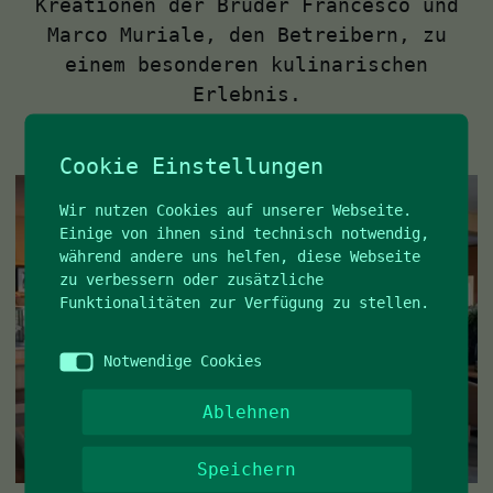
Kreationen der Brüder Francesco und
Marco Muriale, den Betreibern, zu
einem besonderen kulinarischen
Erlebnis.
Cookie Einstellungen
Wir nutzen Cookies auf unserer Webseite.
Einige von ihnen sind technisch notwendig,
während andere uns helfen, diese Webseite
zu verbessern oder zusätzliche
Funktionalitäten zur Verfügung zu stellen.
Notwendige Cookies
Ablehnen
Speichern