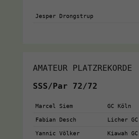
Jesper Drongstrup
AMATEUR PLATZREKORDE
SSS/Par 72/72
Marcel Siem
GC Köln
Fabian Desch
Licher GC
Yannic Völker
Kiawah GC