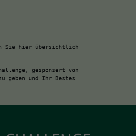
n Sie hier übersichtlich
hallenge, gesponsert von
zu geben und Ihr Bestes