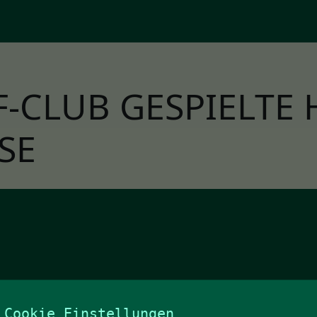
F-CLUB GESPIELTE 
SE
Cookie Einstellungen