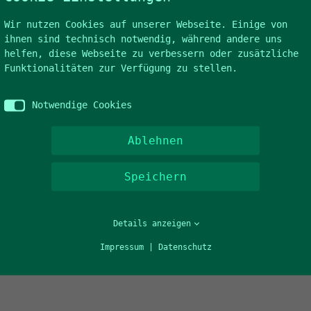
Wir nutzen Cookies auf unserer Webseite. Einige von
ihnen sind technisch notwendig, während andere uns
helfen, diese Webseite zu verbessern oder zusätzliche
Funktionalitäten zur Verfügung zu stellen.
Notwendige Cookies
ORDE
Ablehnen
Speichern
Rhein-Main
67 Schläge
Details anzeigen
EPD-Tour
65 Schläge
Impressum
|
Datenschutz