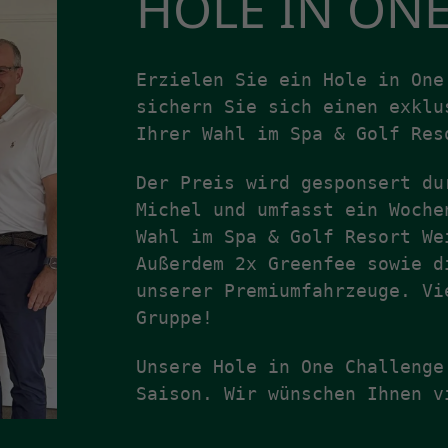
HOLE IN ON
Erzielen Sie ein Hole in On
sichern Sie sich einen exklu
Ihrer Wahl im Spa & Golf Res
Der Preis wird gesponsert du
Michel und umfasst ein Woche
Wahl im Spa & Golf Resort We
Außerdem 2x Greenfee sowie d
unserer Premiumfahrzeuge. Vi
Gruppe!
Unsere Hole in One Challenge
Saison. Wir wünschen Ihnen v