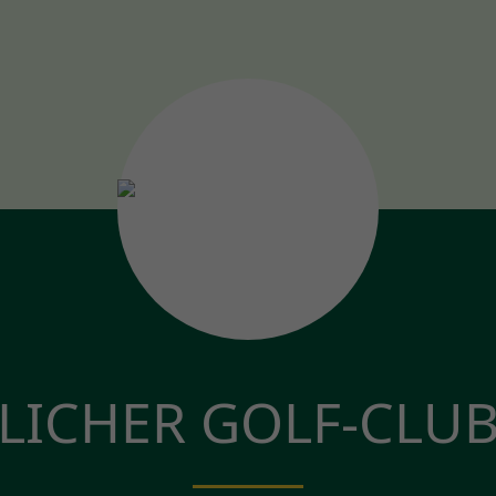
LICHER GOLF-CLU