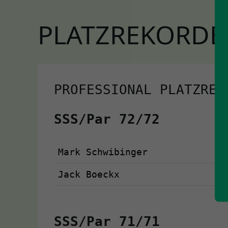
PLATZREKORDE
PROFESSIONAL PLATZREK
SSS/Par 72/72
Mark Schwibinger
Jack Boeckx
SSS/Par 71/71