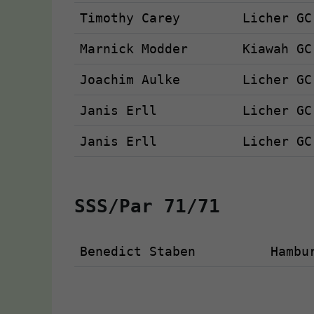
Timothy Carey
Licher GC
Marnick Modder
Kiawah GC
Joachim Aulke
Licher GC
Janis Erll
Licher GC
Janis Erll
Licher GC
SSS/Par 71/71
Benedict Staben
Hambu