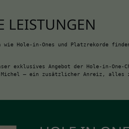
E LEISTUNGEN
n wie Hole-in-Ones und Platzrekorde finde
nser exklusives Angebot der Hole-in-One-C
 Michel – ein zusätzlicher Anreiz, alles 