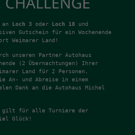
E CHALLENGE
e an
Loch 3
oder
Loch 18
und
siven Gutschein für ein Wochenende
ort Weimarer Land!
rch unseren Partner Autohaus
nende (2 Übernachtungen) Ihrer
imarer Land für 2 Personen.
ie An- und Abreise in einem
elen Dank an die Autohaus Michel
 gilt für alle Turniere der
iel Glück!