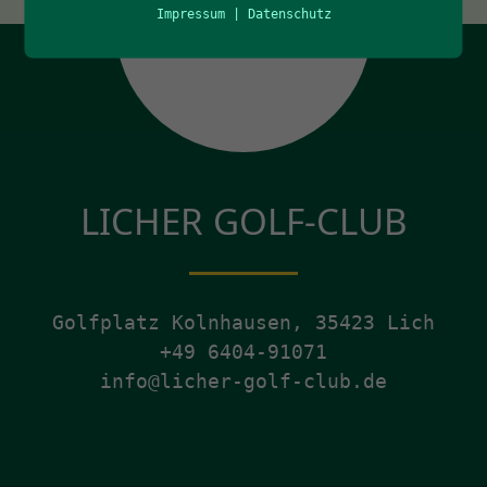
Impressum
|
Datenschutz
LICHER GOLF-CLUB
Golfplatz Kolnhausen, 35423 Lich
+49 6404-91071
info@licher-golf-club.de