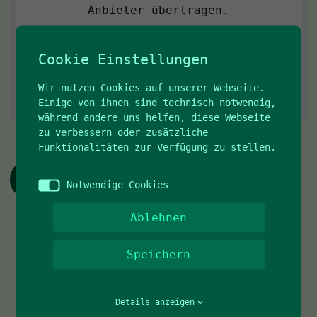
Anbieter übertragen.
Einmalig aktivieren
Cookie Einstellungen
Dauerhaft aktivieren
Wir nutzen Cookies auf unserer Webseite.
Einige von ihnen sind technisch notwendig,
während andere uns helfen, diese Webseite
zu verbessern oder zusätzliche
Funktionalitäten zur Verfügung zu stellen.
Turnierkalender 2026
Notwendige Cookies
Ablehnen
Speichern
Details anzeigen