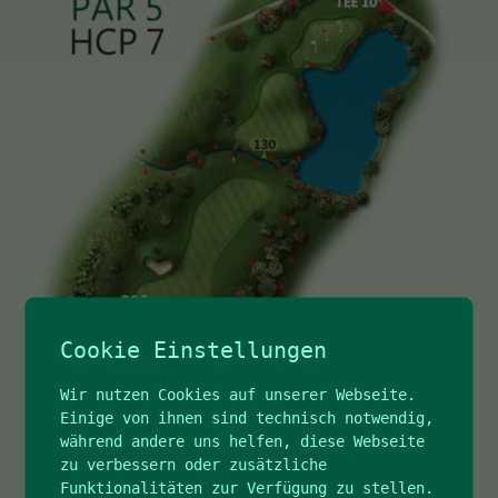
Cookie Einstellungen
Wir nutzen Cookies auf unserer Webseite.
Einige von ihnen sind technisch notwendig,
während andere uns helfen, diese Webseite
zu verbessern oder zusätzliche
Funktionalitäten zur Verfügung zu stellen.