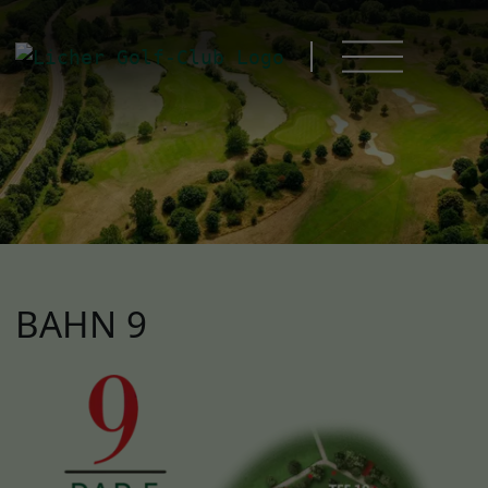
BAHN 9